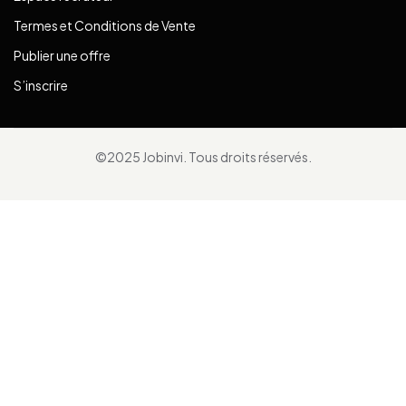
Termes et Conditions de Vente
Publier une offre
S’inscrire
©2025 Jobinvi. Tous droits réservés.