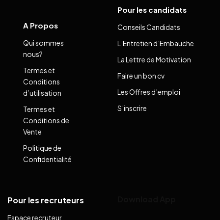
Pour les candidats
A Propos
Conseils Candidats
Qui sommes
L’Entretien d’Embauche
nous?
La Lettre de Motivation
Termes et
Faire un bon cv
Conditions
Les Offres d’emploi
d’utilisation
S’inscrire
Termes et
Conditions de
Vente
Politique de
Confidentialité
Download App
Pour les recruteurs
Espace recruteur