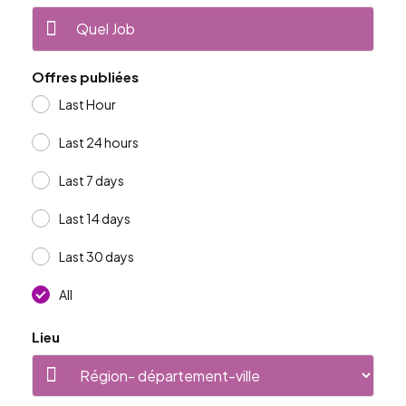
Offres publiées
Last Hour
Last 24 hours
Last 7 days
Last 14 days
Last 30 days
All
Lieu