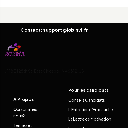
Contact: support@jobinvi.fr
118 E 128th St, East Chicago, IN 46312, US
Pour les candidats
A Propos
Conseils Candidats
Qui sommes
L’Entretien d’Embauche
nous?
La Lettre de Motivation
Termes et