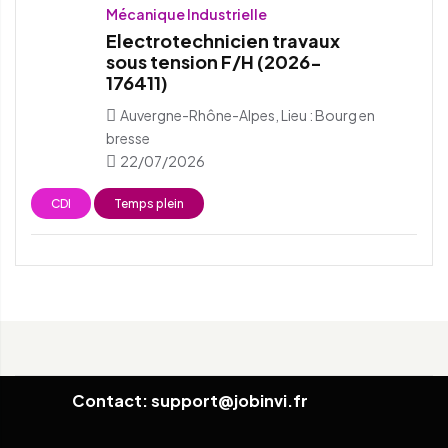
Mécanique Industrielle
Electrotechnicien travaux
sous tension F/H (2026-
176411)
Auvergne-Rhône-Alpes, Lieu : Bourg en
bresse
22/07/2026
CDI
Temps plein
Contact: support@jobinvi.fr