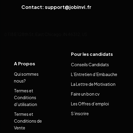
Contact: support@jobinvi.fr
118 E 128th St, East Chicago, IN 46312, US
Pour les candidats
A Propos
Conseils Candidats
Qui sommes
L’Entretien d’Embauche
nous?
La Lettre de Motivation
Termes et
Faire un bon cv
Conditions
Les Offres d’emploi
d’utilisation
S’inscrire
Termes et
Conditions de
Vente