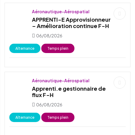
Aéronautique-Aérospatial
APPRENTI-E Approvisionneur
– Amélioration continue F-H
06/08/2026
Alternance
Temps plein
Aéronautique-Aérospatial
Apprenti.e gestionnaire de
flux F-H
06/08/2026
Alternance
Temps plein