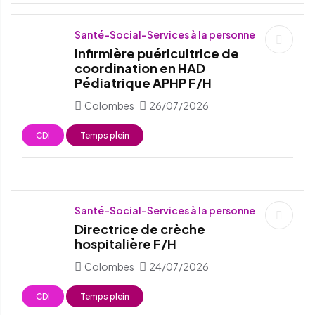
Santé-Social-Services à la personne
Infirmière puéricultrice de
coordination en HAD
Pédiatrique APHP F/H
Colombes
26/07/2026
CDI
Temps plein
Santé-Social-Services à la personne
Directrice de crèche
hospitalière F/H
Colombes
24/07/2026
CDI
Temps plein