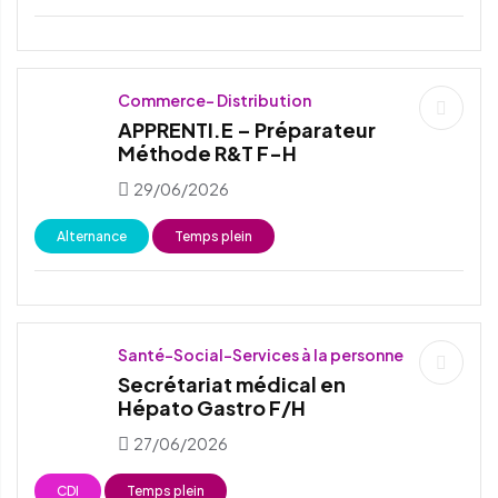
Commerce- Distribution
APPRENTI.E – Préparateur
Méthode R&T F-H
29/06/2026
Alternance
Temps plein
Santé-Social-Services à la personne
Secrétariat médical en
Hépato Gastro F/H
27/06/2026
CDI
Temps plein