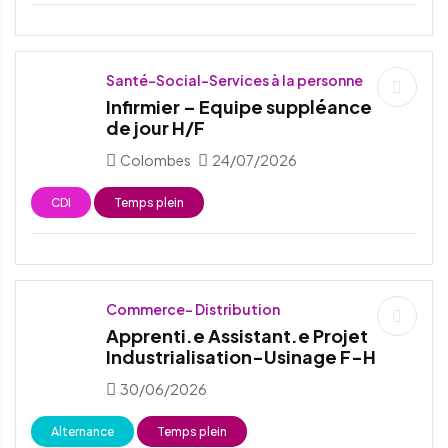
Santé-Social-Services à la personne
Infirmier – Equipe suppléance
de jour H/F
Colombes
24/07/2026
CDI
Temps plein
Commerce- Distribution
Apprenti.e Assistant.e Projet
Industrialisation-Usinage F-H
30/06/2026
Alternance
Temps plein