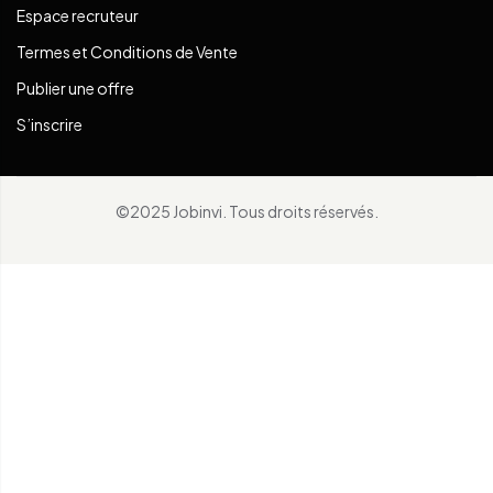
Espace recruteur
Termes et Conditions de Vente
Publier une offre
S’inscrire
©2025 Jobinvi. Tous droits réservés.