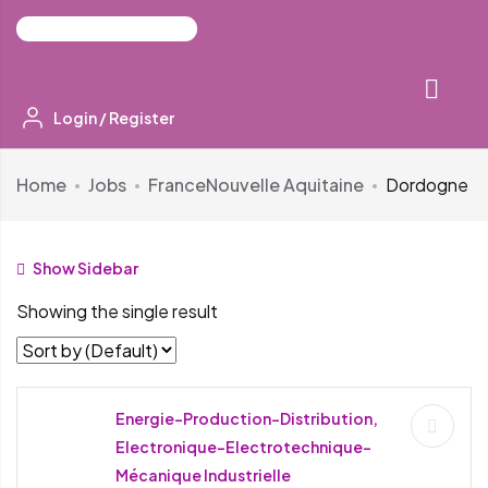
Login
/
Register
Home
Jobs
France
Nouvelle Aquitaine
Dordogne
Show Sidebar
Showing the single result
Energie-Production-Distribution,
Electronique-Electrotechnique-
Mécanique Industrielle