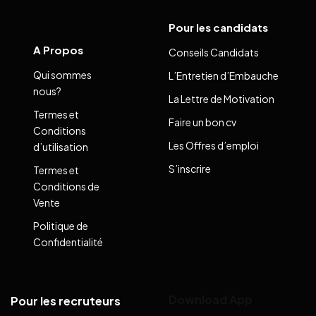
Pour les candidats
A Propos
Conseils Candidats
Qui sommes
L’Entretien d’Embauche
nous?
La Lettre de Motivation
Termes et
Faire un bon cv
Conditions
Les Offres d’emploi
d’utilisation
S’inscrire
Termes et
Conditions de
Vente
Politique de
Confidentialité
Download App
Pour les recruteurs