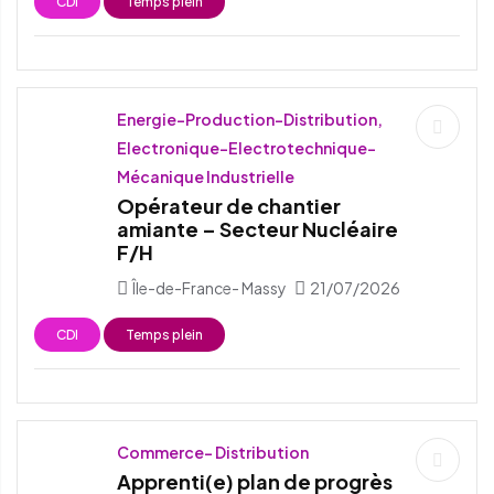
CDI
Temps plein
Energie-Production-Distribution,
Electronique-Electrotechnique-
Mécanique Industrielle
Opérateur de chantier
amiante – Secteur Nucléaire
F/H
Île-de-France- Massy
21/07/2026
CDI
Temps plein
Commerce- Distribution
Apprenti(e) plan de progrès