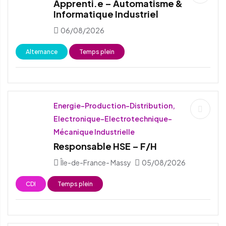
Apprenti.e – Automatisme &
Informatique Industriel
06/08/2026
Alternance
Temps plein
Energie-Production-Distribution,
Electronique-Electrotechnique-
Mécanique Industrielle
Responsable HSE – F/H
Île-de-France- Massy
05/08/2026
CDI
Temps plein