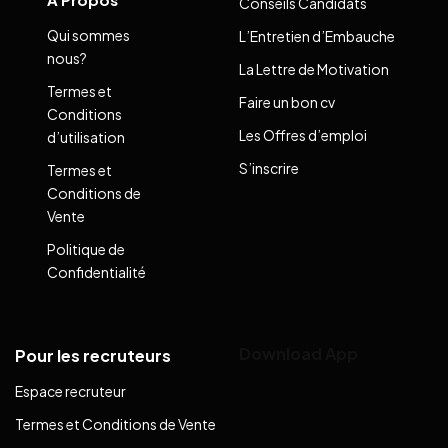
Conseils Candidats
Qui sommes
L’Entretien d’Embauche
nous?
La Lettre de Motivation
Termes et
Faire un bon cv
Conditions
Les Offres d’emploi
d’utilisation
S’inscrire
Termes et
Conditions de
Vente
Politique de
Confidentialité
Download App
Pour les recruteurs
Espace recruteur
Termes et Conditions de Vente