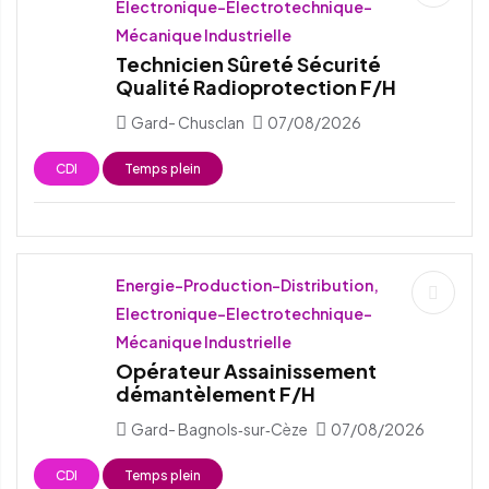
Electronique-Electrotechnique-
Mécanique Industrielle
Technicien Sûreté Sécurité
Qualité Radioprotection F/H
Gard- Chusclan
07/08/2026
CDI
Temps plein
Energie-Production-Distribution,
Electronique-Electrotechnique-
Mécanique Industrielle
Opérateur Assainissement
démantèlement F/H
Gard- Bagnols‑sur‑Cèze
07/08/2026
CDI
Temps plein