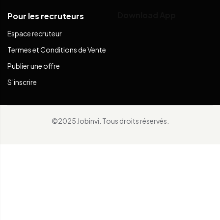
Download App
Pour les recruteurs
Espace recruteur
Termes et Conditions de Vente
Publier une offre
S’inscrire
©2025 Jobinvi. Tous droits réservés.