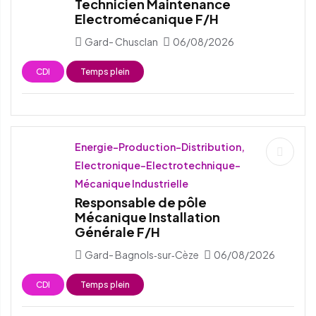
Technicien Maintenance
Electromécanique F/H
Gard- Chusclan
06/08/2026
CDI
Temps plein
Energie-Production-Distribution,
Electronique-Electrotechnique-
Mécanique Industrielle
Responsable de pôle
Mécanique Installation
Générale F/H
Gard- Bagnols‑sur‑Cèze
06/08/2026
CDI
Temps plein