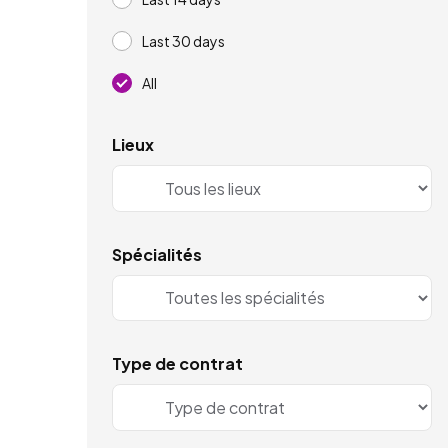
Last 30 days
All
Lieux
Spécialités
Type de contrat