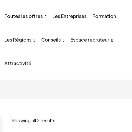
Toutes les offres
Les Entreprises
Formation
Les Régions
Conseils
Espace recruteur
Attractivité
Showing all 2 results