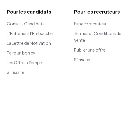
Pour les candidats
Pour les recruteurs
Conseils Candidats
Espace recruteur
L’Entretien d’Embauche
Termes et Conditions de
Vente
La Lettre de Motivation
Publier une offre
Faire un bon cv
S’inscrire
Les Offres d’emploi
S’inscrire