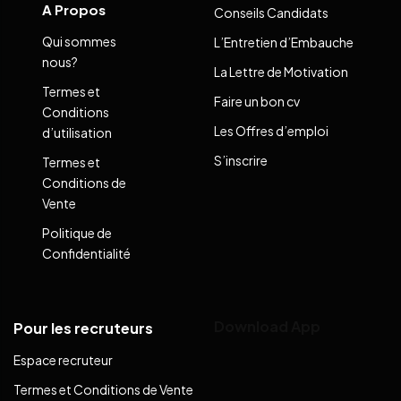
A Propos
Conseils Candidats
Qui sommes
L’Entretien d’Embauche
nous?
La Lettre de Motivation
Termes et
Faire un bon cv
Conditions
Les Offres d’emploi
d’utilisation
S’inscrire
Termes et
Conditions de
Vente
Politique de
Confidentialité
Download App
Pour les recruteurs
Espace recruteur
Termes et Conditions de Vente