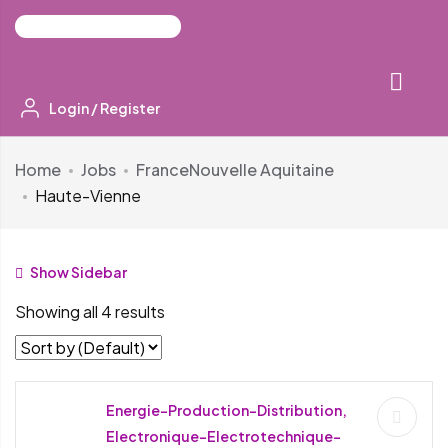
Login
/
Register
Home
Jobs
France
Nouvelle Aquitaine
Haute-Vienne
Show Sidebar
Showing all 4 results
Energie-Production-Distribution,
Electronique-Electrotechnique-