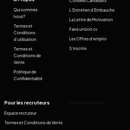
Conseils Candidats
Qui sommes
L’Entretien d’Embauche
nous?
La Lettre de Motivation
Termes et
Faire un bon cv
Conditions
Les Offres d’emploi
d’utilisation
S’inscrire
Termes et
Conditions de
Vente
Politique de
Confidentialité
Download App
Pour les recruteurs
Espace recruteur
Termes et Conditions de Vente