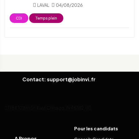
LAVAL
04/08/2026
CDI
Temps plein
Contact: support@jobinvi.fr
118 E 128th St, East Chicago, IN 46312, US
Pour les candidats
A Propos