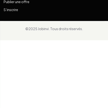
Publier une offre
S’inscrire
©2025 Jobinvi. Tous droits réservés.