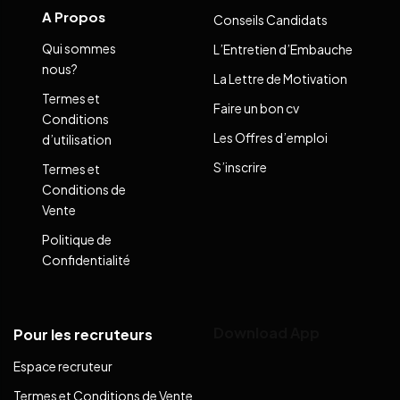
A Propos
Conseils Candidats
Qui sommes
L’Entretien d’Embauche
nous?
La Lettre de Motivation
Termes et
Faire un bon cv
Conditions
Les Offres d’emploi
d’utilisation
S’inscrire
Termes et
Conditions de
Vente
Politique de
Confidentialité
Download App
Pour les recruteurs
Espace recruteur
Termes et Conditions de Vente