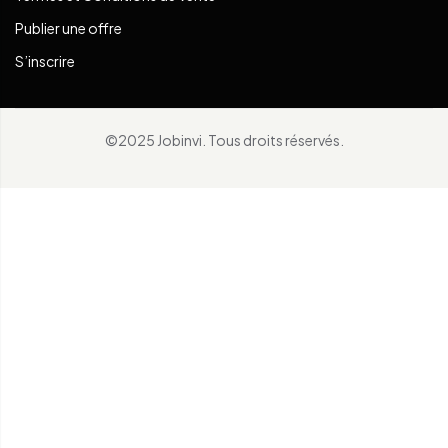
Publier une offre
S’inscrire
©2025 Jobinvi. Tous droits réservés.