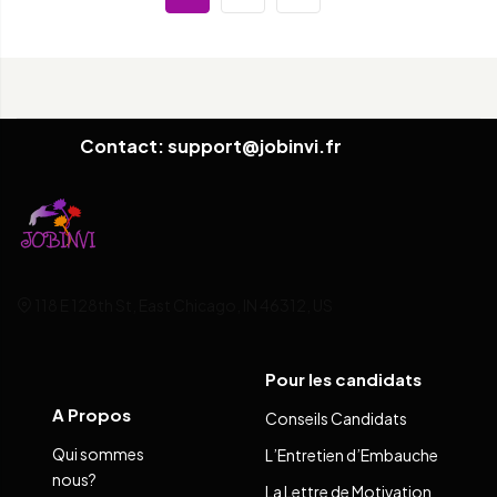
Contact: support@jobinvi.fr
118 E 128th St, East Chicago, IN 46312, US
Pour les candidats
A Propos
Conseils Candidats
Qui sommes
L’Entretien d’Embauche
nous?
La Lettre de Motivation