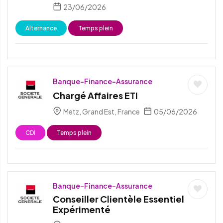
23/06/2026
Alternance
Temps plein
Banque-Finance-Assurance
Chargé Affaires ETI
Metz, Grand Est, France
05/06/2026
CDI
Temps plein
Banque-Finance-Assurance
Conseiller Clientèle Essentiel
Expérimenté