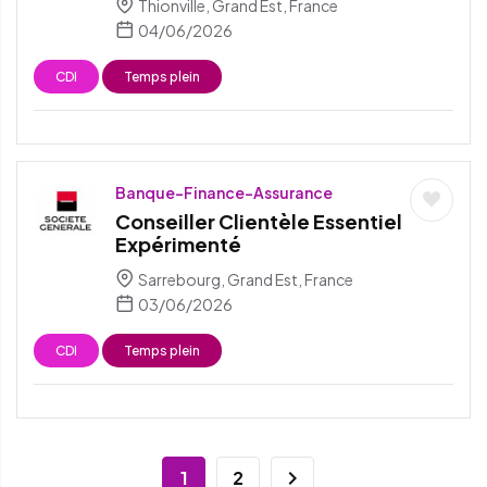
Thionville, Grand Est, France
04/06/2026
CDI
Temps plein
Banque-Finance-Assurance
Conseiller Clientèle Essentiel
Expérimenté
Sarrebourg, Grand Est, France
03/06/2026
CDI
Temps plein
1
2