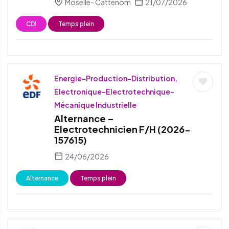
Moselle- Cattenom
21/07/2026
CDI
Temps plein
Energie-Production-Distribution,
Electronique-Electrotechnique-
Mécanique Industrielle
Alternance –
Electrotechnicien F/H (2026-
157615)
24/06/2026
Alternance
Temps plein