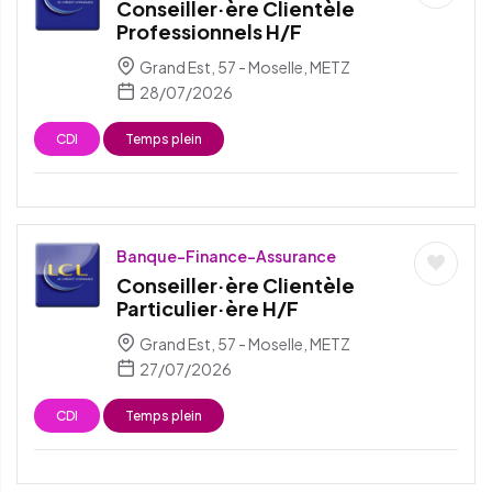
Conseiller·ère Clientèle
Professionnels H/F
Grand Est, 57 - Moselle, METZ
28/07/2026
CDI
Temps plein
Banque-Finance-Assurance
Conseiller·ère Clientèle
Particulier·ère H/F
Grand Est, 57 - Moselle, METZ
27/07/2026
CDI
Temps plein