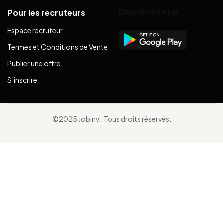
Download App
Pour les recruteurs
Espace recruteur
Termes et Conditions de Vente
Publier une offre
S’inscrire
©2025 Jobinvi. Tous droits réservés.