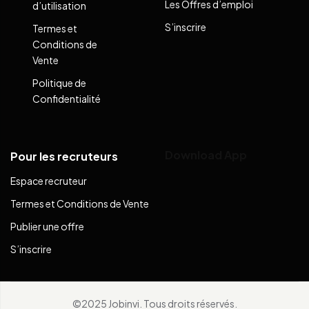
Les Offres d’emploi
d’utilisation
S’inscrire
Termes et
Conditions de
Vente
Politique de
Confidentialité
Download App
Pour les recruteurs
Espace recruteur
Termes et Conditions de Vente
Publier une offre
S’inscrire
©2025 Jobinvi. Tous droits réservés.