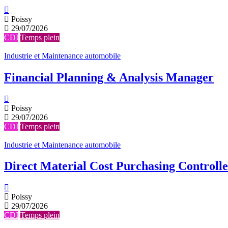
Poissy
29/07/2026
CDI
Temps plein
Industrie et Maintenance automobile
Financial Planning & Analysis Manager
Poissy
29/07/2026
CDI
Temps plein
Industrie et Maintenance automobile
Direct Material Cost Purchasing Controll
Poissy
29/07/2026
CDI
Temps plein