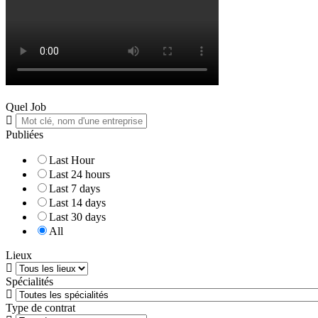
Quel Job
Publiées
Last Hour
Last 24 hours
Last 7 days
Last 14 days
Last 30 days
All
Lieux
Spécialités
Type de contrat