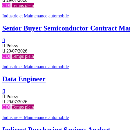
29/07/2026
CDI
Temps plein
Industrie et Maintenance automobile
Senior Buyer Semiconductor Contract M
Poissy
29/07/2026
CDI
Temps plein
Industrie et Maintenance automobile
Data Engineer
Poissy
29/07/2026
CDI
Temps plein
Industrie et Maintenance automobile
Indirect Purchasing Savings Analyst