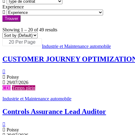
Experience
Trouver
Showing
1
–
20
of 49 results
Industrie et Maintenance automobile
CUSTOMER JOURNEY OPTIMIZATIO
Poissy
29/07/2026
CDI
Temps plein
Industrie et Maintenance automobile
Controls Assurance Lead Auditor
Poissy