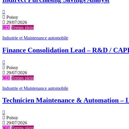
Poissy
29/07/2026
CDI
Temps plein
Industrie et Maintenance automobile
Finance Consolidation Lead – R&D / CAP
Poissy
29/07/2026
CDI
Temps plein
Industrie et Maintenance automobile
Technicien Maintenance & Automation – L
Poissy
29/07/2026
CDI
Temps plein