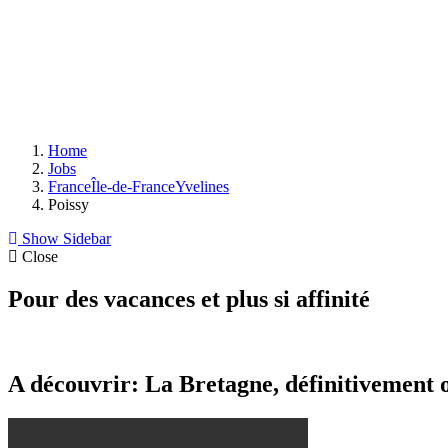
Home
Jobs
France
Île-de-France
Yvelines
Poissy
Show Sidebar
Close
Pour des vacances et plus si affinité
A découvrir: La Bretagne, définitivement 