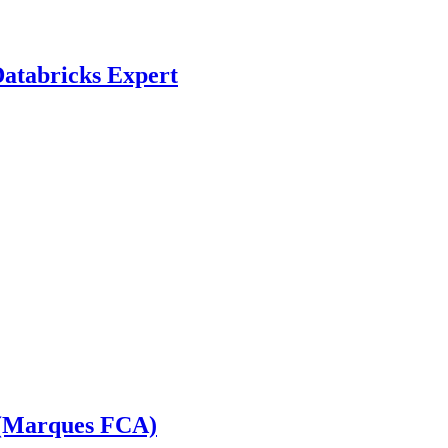
Databricks Expert
 (Marques FCA)