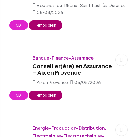
Bouches-du-Rhône- Saint‑Paul‑lès‑Durance
05/08/2026
CDI
Temps plein
Banque-Finance-Assurance
Conseiller(ère) en Assurance
– Aix en Provence
Aix en Provence
05/08/2026
CDI
Temps plein
Energie-Production-Distribution,
Electronique-Electrotechnique-