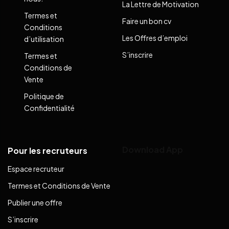
La Lettre de Motivation
Termes et
Faire un bon cv
Conditions
Les Offres d’emploi
d’utilisation
S’inscrire
Termes et
Conditions de
Vente
Politique de
Confidentialité
Download App
Pour les recruteurs
Espace recruteur
Termes et Conditions de Vente
Publier une offre
S’inscrire