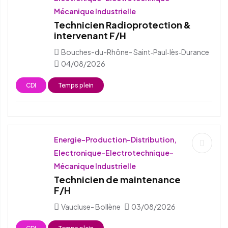
Mécanique Industrielle
Technicien Radioprotection &
intervenant F/H
Bouches-du-Rhône- Saint‑Paul‑lès‑Durance
04/08/2026
CDI
Temps plein
Energie-Production-Distribution,
Electronique-Electrotechnique-
Mécanique Industrielle
Technicien de maintenance
F/H
Vaucluse- Bollène
03/08/2026