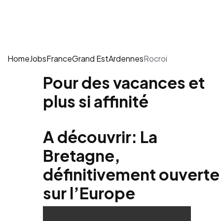
Home
Jobs
France
Grand Est
Ardennes
Rocroi
Pour des vacances et
plus si affinité
A découvrir: La
Bretagne,
définitivement ouverte
sur l’Europe