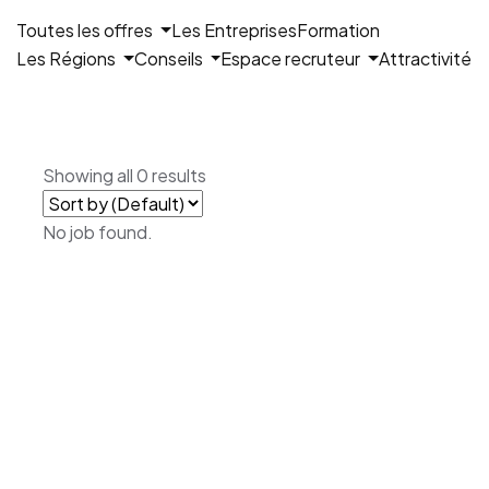
Toutes les offres
Les Entreprises
Formation
Les Régions
Conseils
Espace recruteur
Attractivité
Showing all 0 results
No job found.