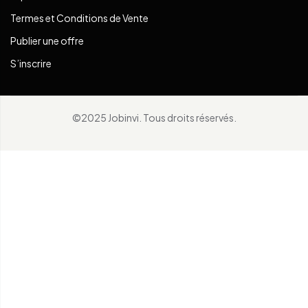
Termes et Conditions de Vente
Publier une offre
S’inscrire
©2025 Jobinvi. Tous droits réservés.