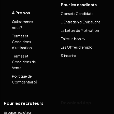
Pour les candidats
A Propos
Conseils Candidats
Qui sommes
L’Entretien d’Embauche
nous?
La Lettre de Motivation
Termes et
Faire un bon cv
Conditions
Les Offres d’emploi
d’utilisation
S’inscrire
Termes et
Conditions de
Vente
Politique de
Confidentialité
Download App
Pour les recruteurs
Espace recruteur