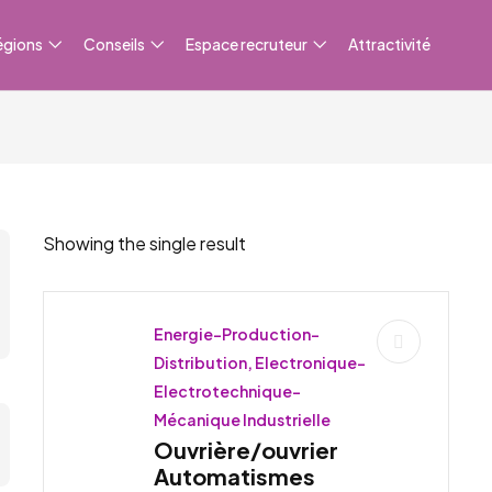
égions
Conseils
Espace recruteur
Attractivité
Showing the single result
Energie-Production-
Distribution, Electronique-
Electrotechnique-
Mécanique Industrielle
Ouvrière/ouvrier
Automatismes