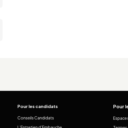
Pour les candidats
Pour l
Conseils Candidats
Espace 
L’Entretien d’Embauche
Termes 