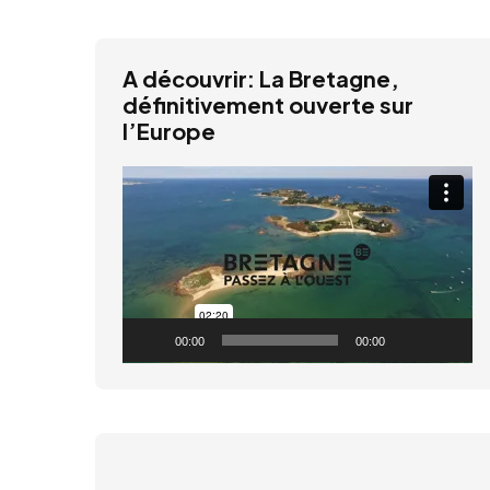
A découvrir: La Bretagne,
définitivement ouverte sur
l’Europe
Lecteur
vidéo
00:00
00:00