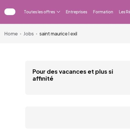
Toutes les offres
Entreprises
Formation
Les R
Home
Jobs
saint maurice l exil
Pour des vacances et plus si
affinité