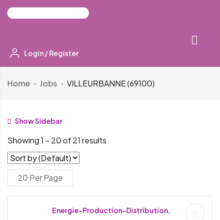
Login
/
Register
Home
Jobs
VILLEURBANNE (69100)
Show Sidebar
Showing
1
–
20
of 21 results
Energie-Production-Distribution,