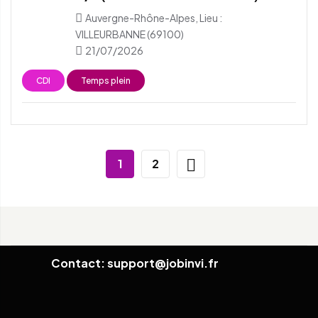
Auvergne-Rhône-Alpes, Lieu :
VILLEURBANNE (69100)
21/07/2026
CDI
Temps plein
1
2
Contact: support@jobinvi.fr