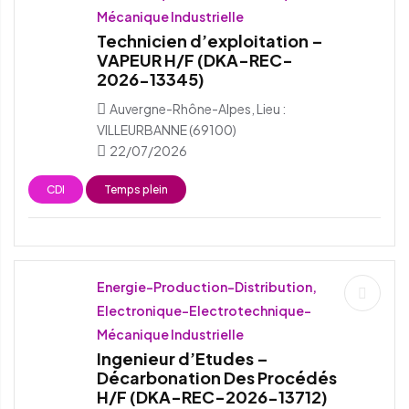
Mécanique Industrielle
Technicien d’exploitation –
VAPEUR H/F (DKA-REC-
2026-13345)
Auvergne-Rhône-Alpes, Lieu :
VILLEURBANNE (69100)
22/07/2026
CDI
Temps plein
Energie-Production-Distribution,
Electronique-Electrotechnique-
Mécanique Industrielle
Ingenieur d’Etudes –
Décarbonation Des Procédés
H/F (DKA-REC-2026-13712)