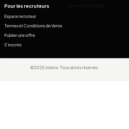
Download App
Pour les recruteurs
Espace recruteur
Termes et Conditions de Vente
Publier une offre
S’inscrire
©2025 Jobinvi. Tous droits réservés.