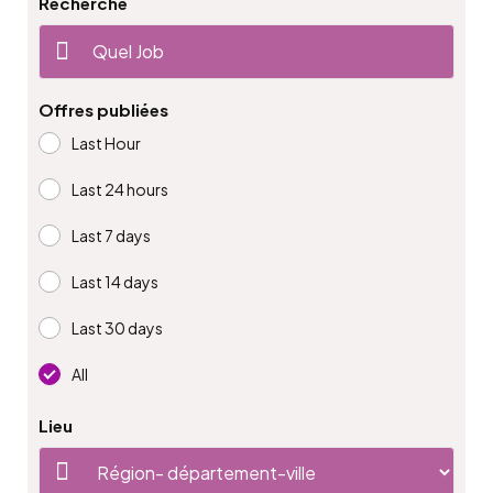
Recherche
Offres publiées
Last Hour
Last 24 hours
Last 7 days
Last 14 days
Last 30 days
All
Lieu