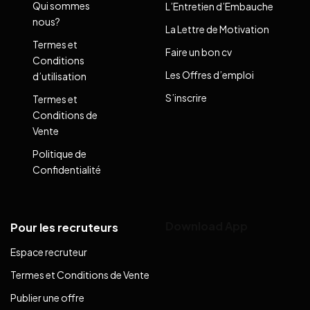
Qui sommes
L’Entretien d’Embauche
nous?
La Lettre de Motivation
Termes et
Faire un bon cv
Conditions
Les Offres d’emploi
d’utilisation
S’inscrire
Termes et
Conditions de
Vente
Politique de
Confidentialité
Download App
Pour les recruteurs
Espace recruteur
Termes et Conditions de Vente
Publier une offre