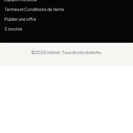
Termes et Conditions de Vente
Publier une offre
S’inscrire
©2025 Jobinvi. Tous droits réservés.