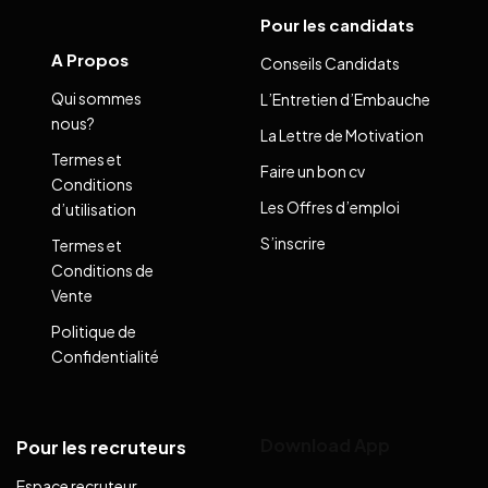
Pour les candidats
A Propos
Conseils Candidats
Qui sommes
L’Entretien d’Embauche
nous?
La Lettre de Motivation
Termes et
Faire un bon cv
Conditions
Les Offres d’emploi
d’utilisation
S’inscrire
Termes et
Conditions de
Vente
Politique de
Confidentialité
Download App
Pour les recruteurs
Espace recruteur