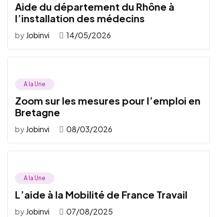
Aide du département du Rhône à
l’installation des médecins
by
Jobinvi
14/05/2026
A la Une
Zoom sur les mesures pour l’emploi en
Bretagne
by
Jobinvi
08/03/2026
A la Une
L’aide à la Mobilité de France Travail
by
Jobinvi
07/08/2025