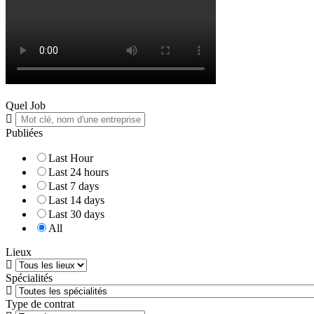
Quel Job
Publiées
Last Hour
Last 24 hours
Last 7 days
Last 14 days
Last 30 days
All
Lieux
Spécialités
Type de contrat