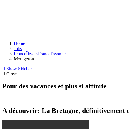
Home
Jobs
France
Île-de-France
Essonne
Montgeron
Show Sidebar
Close
Pour des vacances et plus si affinité
A découvrir: La Bretagne, définitivement 