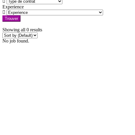
Experience
Trouver
Showing all 0 results
No job found.