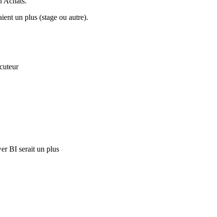
 Achats.
ent un plus (stage ou autre).
ocuteur
er BI serait un plus