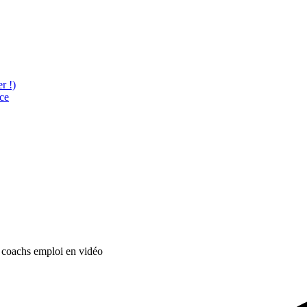
r !)
ce
s coachs emploi en vidéo