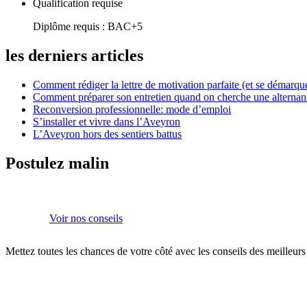
Qualification requise
Diplôme requis : BAC+5
les derniers articles
Comment rédiger la lettre de motivation parfaite (et se démarque
Comment préparer son entretien quand on cherche une alternan
Reconversion professionnelle: mode d’emploi
S’installer et vivre dans l’Aveyron
L’Aveyron hors des sentiers battus
Postulez malin
Voir nos conseils
Mettez toutes les chances de votre côté avec les conseils des meilleur