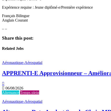
Expérience requise : Jeune diplômé-e/Première expérience
Français Bilingue
Anglais Courant
– –
Share this post:
Related Jobs
Aéronautique-Aérospatial
APPRENTI-E Approvisionneur – Améliora
06/08/2026
Alternance
Temps plein
Aéronautique-Aérospatial