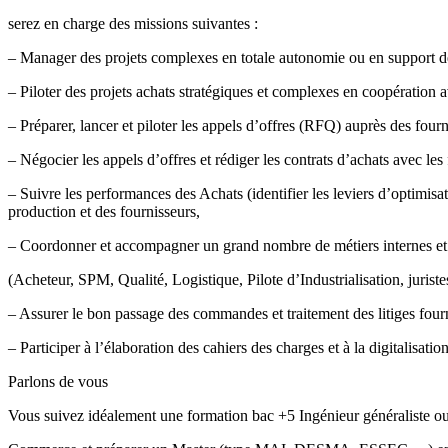
serez en charge des missions suivantes :
– Manager des projets complexes en totale autonomie ou en support d
– Piloter des projets achats stratégiques et complexes en coopération a
– Préparer, lancer et piloter les appels d’offres (RFQ) auprès des four
– Négocier les appels d’offres et rédiger les contrats d’achats avec les
– Suivre les performances des Achats (identifier les leviers d’optimisa
production et des fournisseurs,
– Coordonner et accompagner un grand nombre de métiers internes et
(Acheteur, SPM, Qualité, Logistique, Pilote d’Industrialisation, juris
– Assurer le bon passage des commandes et traitement des litiges four
– Participer à l’élaboration des cahiers des charges et à la digitalisatio
Parlons de vous
Vous suivez idéalement une formation bac +5 Ingénieur généraliste o