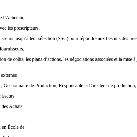
e l’Acheteur,
vec les prescripteurs,
nisseurs jusqu’à leur sélection (SSC) pour répondre aux besoins des pres
 fournisseurs,
tion de coûts, les plans d’actions, les négociations associées et la mise
 externes
tes, Gestionnaire de Production, Responsable et Directeur de production
nisseurs,
n des Achats.
u en École de