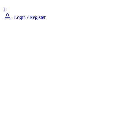
Login
/
Register