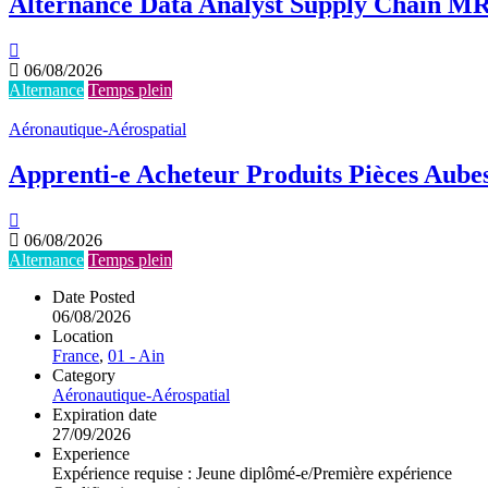
Alternance Data Analyst Supply Chain 
06/08/2026
Alternance
Temps plein
Aéronautique-Aérospatial
Apprenti-e Acheteur Produits Pièces Aube
06/08/2026
Alternance
Temps plein
Date Posted
06/08/2026
Location
France
,
01 - Ain
Category
Aéronautique-Aérospatial
Expiration date
27/09/2026
Experience
Expérience requise : Jeune diplômé-e/Première expérience