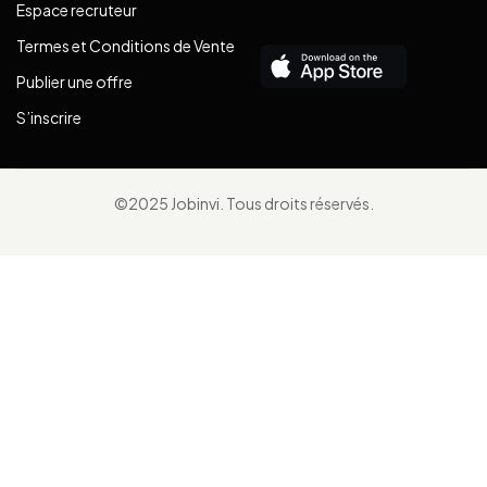
Espace recruteur
Termes et Conditions de Vente
Publier une offre
S’inscrire
©2025 Jobinvi. Tous droits réservés.