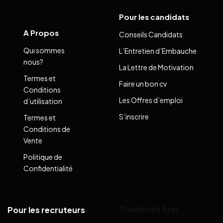
Pour les candidats
A Propos
Conseils Candidats
Qui sommes
L’Entretien d’Embauche
nous?
La Lettre de Motivation
Termes et
Faire un bon cv
Conditions
Les Offres d’emploi
d’utilisation
S’inscrire
Termes et
Conditions de
Vente
Politique de
Confidentialité
Download App
Pour les recruteurs