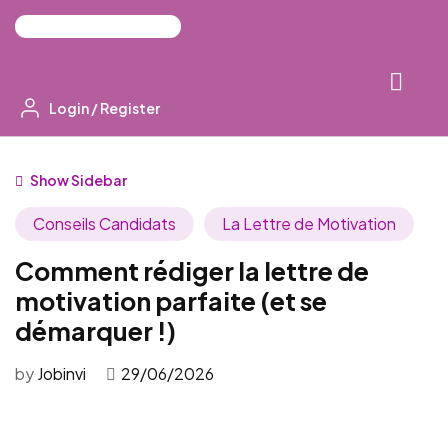
Login
/
Register
Show Sidebar
Conseils Candidats
La Lettre de Motivation
Comment rédiger la lettre de
motivation parfaite (et se
démarquer !)
by
Jobinvi
29/06/2026