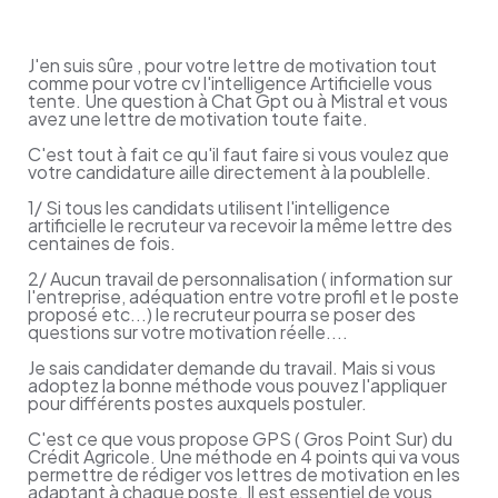
J'en suis sûre , pour votre lettre de motivation tout
comme pour votre cv l'intelligence Artificielle vous
tente. Une question à Chat Gpt ou à Mistral et vous
avez une lettre de motivation toute faite.
C'est tout à fait ce qu'il faut faire si vous voulez que
votre candidature aille directement à la poublelle.
1/ Si tous les candidats utilisent l'intelligence
artificielle le recruteur va recevoir la même lettre des
centaines de fois.
2/ Aucun travail de personnalisation ( information sur
l'entreprise, adéquation entre votre profil et le poste
proposé etc...) le recruteur pourra se poser des
questions sur votre motivation réelle....
Je sais candidater demande du travail. Mais si vous
adoptez la bonne méthode vous pouvez l'appliquer
pour différents postes auxquels postuler.
C'est ce que vous propose GPS ( Gros Point Sur) du
Crédit Agricole. Une méthode en 4 points qui va vous
permettre de rédiger vos lettres de motivation en les
adaptant à chaque poste. Il est essentiel de vous