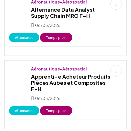
Aéronautique-Aérospatial
Alternance Data Analyst
Supply Chain MRO F-H
06/08/2026
Alternance
Temps plein
Aéronautique-Aérospatial
Apprenti-e Acheteur Produits
Pièces Aubes et Composites
F-H
06/08/2026
Alternance
Temps plein