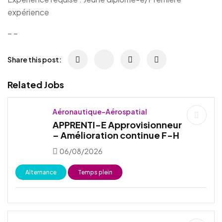
expérience
– –
Share this post:
Related Jobs
Aéronautique-Aérospatial
APPRENTI-E Approvisionneur
– Amélioration continue F-H
06/08/2026
Alternance
Temps plein