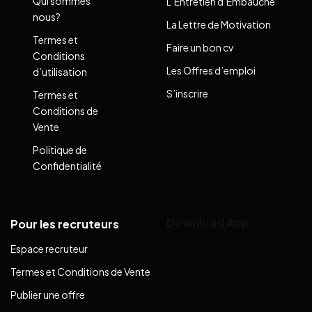
Qui sommes
L’Entretien d’Embauche
nous?
La Lettre de Motivation
Termes et
Faire un bon cv
Conditions
Les Offres d’emploi
d’utilisation
S’inscrire
Termes et
Conditions de
Vente
Politique de
Confidentialité
Download App
Pour les recruteurs
Espace recruteur
Termes et Conditions de Vente
Publier une offre