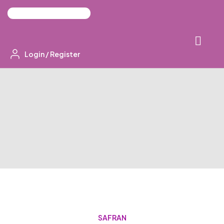
Login
/
Register
SAFRAN