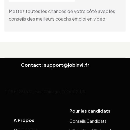
Mettez toutes les chances de votre côté avec les
conseils des meilleurs coachs emploi en vidéo
Contact: support@jobinvi.fr
118 E 128th St, East Chicago, IN 46312, US
Pour les candidats
A Propos
Conseils Candidats