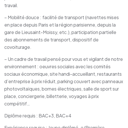
travail.
– Mobilité douce : facilité de transport (navettes mises
en place depuis Paris et la région parisienne, depuis la
gare de Lieusaint-Moissy, etc.), participation partielle
des abonnements de transport, dispositif de
covoiturage.
– Un cadre de travail pensé pour vous et vigilant de notre
environnement : oeuvres sociales avec les comités
sociaux économique, site handi-accueillant, restaurants
d’entreprise à prix réduit, parking couvert avec panneaux
photovoltaïques, bornes électriques, salle de sport sur
place, conciergerie, billetterie, voyages à prix
compétitif…
Diplôme requis : BAC+3, BAC+4
Expérience requise : Jeune diplômé-e/Première