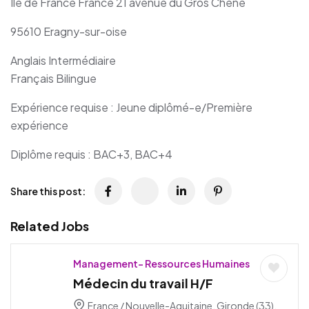
Ile de France France 21 avenue du Gros Chene
95610 Eragny-sur-oise
Anglais Intermédiaire
Français Bilingue
Expérience requise : Jeune diplômé-e/Première
expérience
Diplôme requis : BAC+3, BAC+4
Share this post:
Related Jobs
Management- Ressources Humaines
Médecin du travail H/F
France / Nouvelle-Aquitaine, Gironde (33),