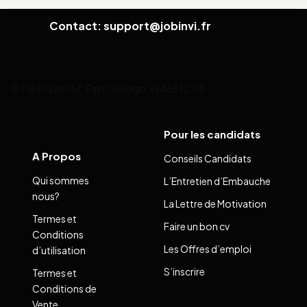
Contact: support@jobinvi.fr
118 E 128th St, East Chicago, IN 46312, US
Pour les candidats
A Propos
Conseils Candidats
Qui sommes
L’Entretien d’Embauche
nous?
La Lettre de Motivation
Termes et
Faire un bon cv
Conditions
Les Offres d’emploi
d’utilisation
S’inscrire
Termes et
Conditions de
Vente