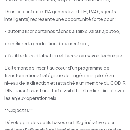
Dans ce contexte, l’IA générative (LLM, RAG, agents
intelligents) représente une opportunité forte pour :
• automatiser certaines tâches à faible valeur ajoutée,
• améliorer la production documentaire,
• faciliter la capitalisation et l’accès au savoir technique.
L’alternance s’inscrit au cœur d’un programme de
transformation stratégique de l’ingénierie, piloté au
niveau de la direction et rattaché à un membre du CODIR
DIN, garantissant une forte visibilité et un lien direct avec
les enjeux opérationnels.
**Objectifs**
Développer des outils basés sur l’IA générative pour
améliorer l’efficacité de l’ingénierie, notamment via des