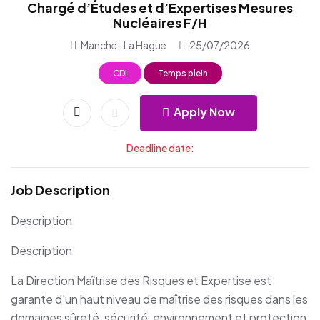
Chargé d’Études et d’Expertises Mesures
Nucléaires F/H
Manche- La Hague
25/07/2026
CDI
Temps plein
Apply Now
Deadline date:
Job Description
Description
Description
La Direction Maîtrise des Risques et Expertise est
garante d’un haut niveau de maîtrise des risques dans les
domaines sûreté, sécurité, environnement et protection