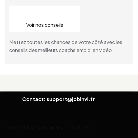
Voir nos conseils
Mettez toutes les chances de votre côté avec les
conseils des meilleurs coachs emploi en vidéo
Contact: support@jobinvi.fr
118 E 128th St, East Chicago, IN 46312, US