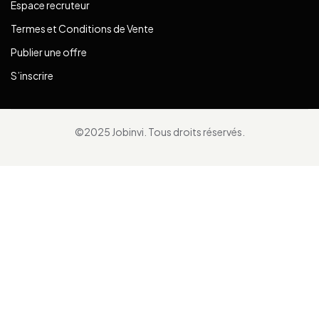
Espace recruteur
Termes et Conditions de Vente
Publier une offre
S’inscrire
©2025 Jobinvi. Tous droits réservés.