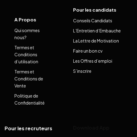
Pour les candidats
A Propos
Conseils Candidats
Qui sommes
L’Entretien d’Embauche
nous?
La Lettre de Motivation
Termes et
Faire un bon cv
Conditions
Les Offres d’emploi
d’utilisation
S’inscrire
Termes et
Conditions de
Vente
Politique de
Confidentialité
Download App
Pour les recruteurs