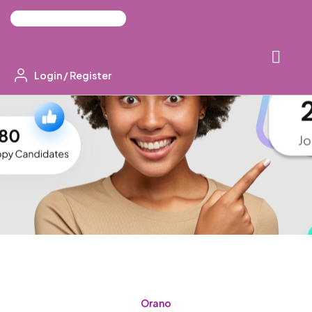
Login
/
Register
Orano