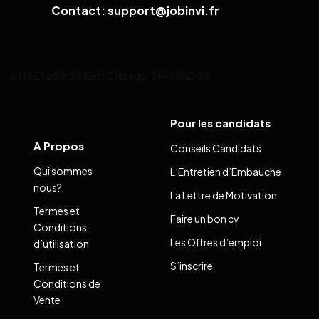
Contact: support@jobinvi.fr
118 E 128th St, East Chicago, IN 46312, US
Pour les candidats
A Propos
Conseils Candidats
Qui sommes
L’Entretien d’Embauche
nous?
La Lettre de Motivation
Termes et
Faire un bon cv
Conditions
Les Offres d’emploi
d’utilisation
S’inscrire
Termes et
Conditions de
Vente