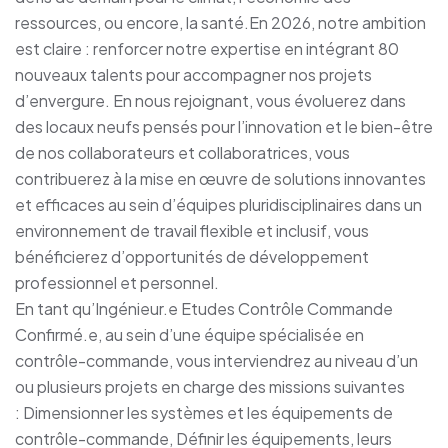
ressources, ou encore, la santé.En 2026, notre ambition
est claire : renforcer notre expertise en intégrant 80
nouveaux talents pour accompagner nos projets
d’envergure. En nous rejoignant, vous évoluerez dans
des locaux neufs pensés pour l’innovation et le bien-être
de nos collaborateurs et collaboratrices, vous
contribuerez à la mise en œuvre de solutions innovantes
et efficaces au sein d’équipes pluridisciplinaires dans un
environnement de travail flexible et inclusif, vous
bénéficierez d’opportunités de développement
professionnel et personnel.
En tant qu’Ingénieur.e Etudes Contrôle Commande
Confirmé.e, au sein d’une équipe spécialisée en
contrôle-commande, vous interviendrez au niveau d’un
ou plusieurs projets en charge des missions suivantes
: Dimensionner les systèmes et les équipements de
contrôle-commande, Définir les équipements, leurs