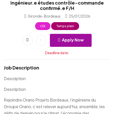
Ingénieur.e études contrôle-commande
confirmé.e F/H
Gironde- Bordeaux
25/07/2026
CDI
Temps plein
Apply Now
Deadline date:
Job Description
Description
Description
Rejoindre Orano Projets Bordeaux, l’ingénierie du
Groupe Orano, c’est relever aujourd’hui, ensemble, les
défis de demain pour le climat, l’économie des