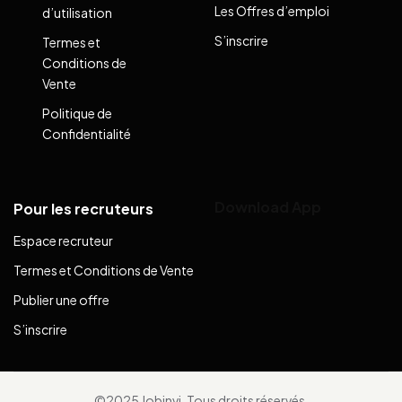
Les Offres d’emploi
d’utilisation
S’inscrire
Termes et
Conditions de
Vente
Politique de
Confidentialité
Download App
Pour les recruteurs
Espace recruteur
Termes et Conditions de Vente
Publier une offre
S’inscrire
©2025 Jobinvi. Tous droits réservés.