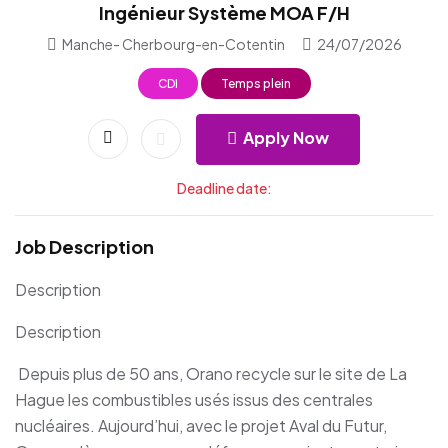
Ingénieur Système MOA F/H
Manche- Cherbourg-en-Cotentin
24/07/2026
CDI
Temps plein
Apply Now
Deadline date:
Job Description
Description
Description
Depuis plus de 50 ans, Orano recycle sur le site de La
Hague les combustibles usés issus des centrales
nucléaires. Aujourd’hui, avec le projet Aval du Futur,