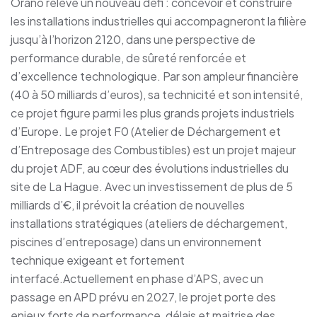
Orano relève un nouveau défi : concevoir et construire
les installations industrielles qui accompagneront la filière
jusqu’à l’horizon 2120, dans une perspective de
performance durable, de sûreté renforcée et
d’excellence technologique. Par son ampleur financière
(40 à 50 milliards d’euros), sa technicité et son intensité,
ce projet figure parmi les plus grands projets industriels
d’Europe. Le projet F0 (Atelier de Déchargement et
d’Entreposage des Combustibles) est un projet majeur
du projet ADF, au cœur des évolutions industrielles du
site de La Hague. Avec un investissement de plus de 5
milliards d’€, il prévoit la création de nouvelles
installations stratégiques (ateliers de déchargement,
piscines d’entreposage) dans un environnement
technique exigeant et fortement
interfacé.Actuellement en phase d’APS, avec un
passage en APD prévu en 2027, le projet porte des
enjeux forts de performance, délais et maitrise des