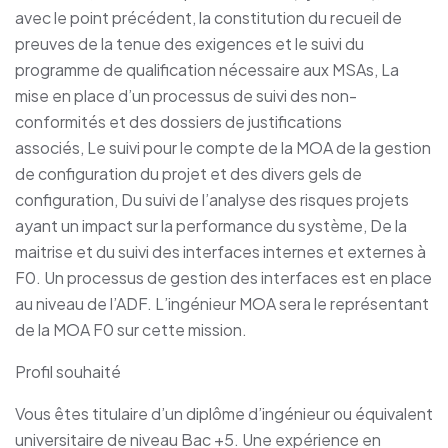
avec le point précédent, la constitution du recueil de
preuves de la tenue des exigences et le suivi du
programme de qualification nécessaire aux MSAs, La
mise en place d’un processus de suivi des non-
conformités et des dossiers de justifications
associés, Le suivi pour le compte de la MOA de la gestion
de configuration du projet et des divers gels de
configuration, Du suivi de l’analyse des risques projets
ayant un impact sur la performance du système, De la
maitrise et du suivi des interfaces internes et externes à
F0. Un processus de gestion des interfaces est en place
au niveau de l’ADF. L’ingénieur MOA sera le représentant
de la MOA F0 sur cette mission.
Profil souhaité
Vous êtes titulaire d’un diplôme d’ingénieur ou équivalent
universitaire de niveau Bac +5. Une expérience en