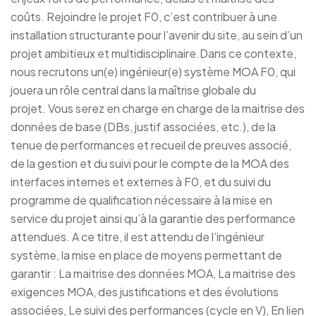
coûts. Rejoindre le projet F0, c’est contribuer à une
installation structurante pour l’avenir du site, au sein d’un
projet ambitieux et multidisciplinaire.Dans ce contexte,
nous recrutons un(e) ingénieur(e) système MOA F0, qui
jouera un rôle central dans la maîtrise globale du
projet. Vous serez en charge en charge de la maitrise des
données de base (DBs, justif associées, etc.), de la
tenue de performances et recueil de preuves associé,
de la gestion et du suivi pour le compte de la MOA des
interfaces internes et externes à F0, et du suivi du
programme de qualification nécessaire à la mise en
service du projet ainsi qu’à la garantie des performance
attendues. A ce titre, il est attendu de l’ingénieur
système, la mise en place de moyens permettant de
garantir : La maitrise des données MOA, La maitrise des
exigences MOA, des justifications et des évolutions
associées, Le suivi des performances (cycle en V), En lien