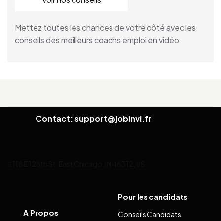
Mettez toutes les chances de votre côté avec les
conseils des meilleurs coachs emploi en vidéo
Contact: support@jobinvi.fr
118 E 128th St, East Chicago, IN 46312, US
Pour les candidats
A Propos
Conseils Candidats