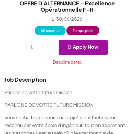
OFFRE D’ALTERNANCE – Excellence
Opérationnelle F-H
30/06/2026
Alternance
Temps plein
Apply Now
Deadline date:
Job Description
Parlons de votre future mission
PARLONS DE VOTRE FUTURE MISSION
Vous souhaitez conduire un projet industriel majeur,
reconnu par votre école d’ingénieur, tout en apprenant
les méthodes Lean au sein d’un leader mondial de