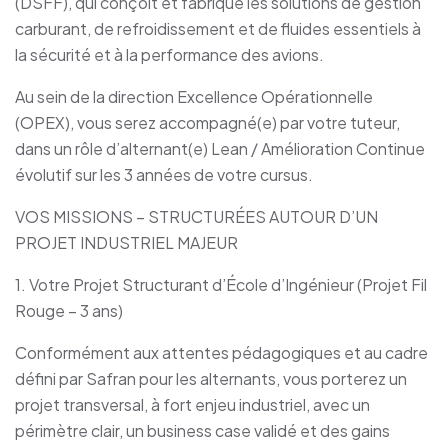
(DSFF), qui conçoit et fabrique les solutions de gestion
carburant, de refroidissement et de fluides essentiels à
la sécurité et à la performance des avions.
Au sein de la direction Excellence Opérationnelle
(OPEX), vous serez accompagné(e) par votre tuteur,
dans un rôle d’alternant(e) Lean / Amélioration Continue
évolutif sur les 3 années de votre cursus.
VOS MISSIONS – STRUCTURÉES AUTOUR D’UN
PROJET INDUSTRIEL MAJEUR
1. Votre Projet Structurant d’École d’Ingénieur (Projet Fil
Rouge – 3 ans)
Conformément aux attentes pédagogiques et au cadre
défini par Safran pour les alternants, vous porterez un
projet transversal, à fort enjeu industriel, avec un
périmètre clair, un business case validé et des gains