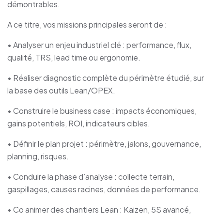
démontrables.
A ce titre, vos missions principales seront de :
• Analyser un enjeu industriel clé : performance, flux,
qualité, TRS, lead time ou ergonomie.
• Réaliser diagnostic complète du périmètre étudié, sur
la base des outils Lean/OPEX.
• Construire le business case : impacts économiques,
gains potentiels, ROI, indicateurs cibles.
• Définir le plan projet : périmètre, jalons, gouvernance,
planning, risques.
• Conduire la phase d’analyse : collecte terrain,
gaspillages, causes racines, données de performance.
• Co animer des chantiers Lean : Kaizen, 5S avancé,