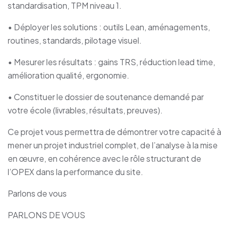
standardisation, TPM niveau 1.
• Déployer les solutions : outils Lean, aménagements,
routines, standards, pilotage visuel.
• Mesurer les résultats : gains TRS, réduction lead time,
amélioration qualité, ergonomie.
• Constituer le dossier de soutenance demandé par
votre école (livrables, résultats, preuves).
Ce projet vous permettra de démontrer votre capacité à
mener un projet industriel complet, de l’analyse à la mise
en œuvre, en cohérence avec le rôle structurant de
l’OPEX dans la performance du site.
Parlons de vous
PARLONS DE VOUS