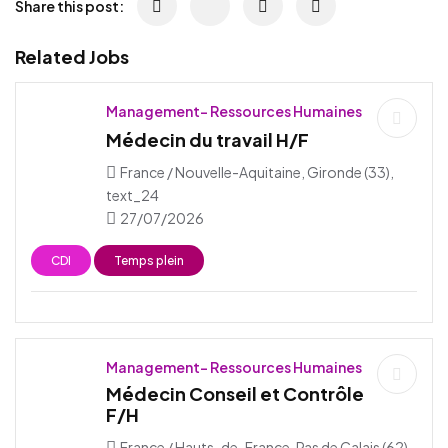
Share this post:
Related Jobs
Management- Ressources Humaines
Médecin du travail H/F
France / Nouvelle-Aquitaine, Gironde (33),
text_24
27/07/2026
CDI
Temps plein
Management- Ressources Humaines
Médecin Conseil et Contrôle
F/H
France / Hauts-de-France, Pas de Calais (62),