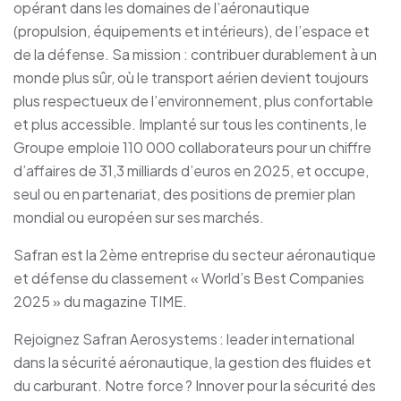
opérant dans les domaines de l’aéronautique
(propulsion, équipements et intérieurs), de l’espace et
de la défense. Sa mission : contribuer durablement à un
monde plus sûr, où le transport aérien devient toujours
plus respectueux de l’environnement, plus confortable
et plus accessible. Implanté sur tous les continents, le
Groupe emploie 110 000 collaborateurs pour un chiffre
d’affaires de 31,3 milliards d’euros en 2025, et occupe,
seul ou en partenariat, des positions de premier plan
mondial ou européen sur ses marchés.
Safran est la 2ème entreprise du secteur aéronautique
et défense du classement « World’s Best Companies
2025 » du magazine TIME.
Rejoignez Safran Aerosystems : leader international
dans la sécurité aéronautique, la gestion des fluides et
du carburant. Notre force ? Innover pour la sécurité des