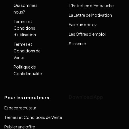
Qui sommes
L’Entretien d’Embauche
nous?
La Lettre de Motivation
Termes et
Faire un bon cv
Conditions
Les Offres d’emploi
d’utilisation
S’inscrire
Termes et
Conditions de
Vente
Politique de
Confidentialité
Download App
Pour les recruteurs
Espace recruteur
Termes et Conditions de Vente
Publier une offre