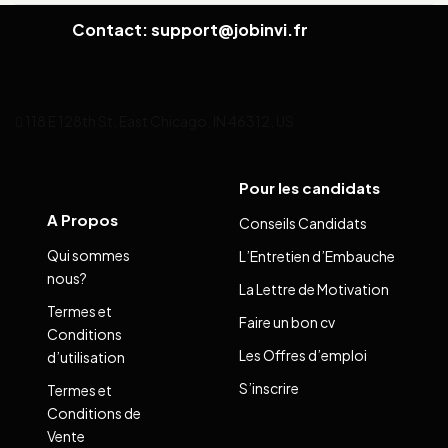
Contact: support@jobinvi.fr
118 E 128th St, East Chicago, IN 46312, US
Pour les candidats
A Propos
Conseils Candidats
Qui sommes
L’Entretien d’Embauche
nous?
La Lettre de Motivation
Termes et
Faire un bon cv
Conditions
Les Offres d’emploi
d’utilisation
S’inscrire
Termes et
Conditions de
Vente