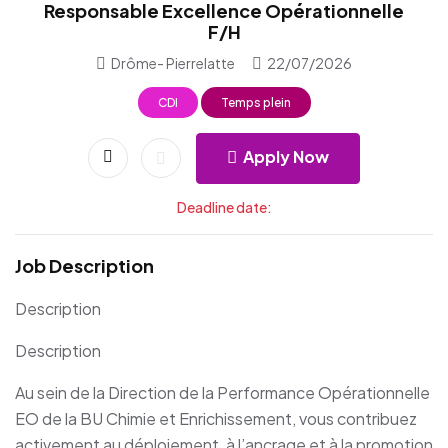
Responsable Excellence Opérationnelle
F/H
Drôme- Pierrelatte
22/07/2026
CDI
Temps plein
Apply Now
Deadline date:
Job Description
Description
Description
Au sein de la Direction de la Performance Opérationnelle
EO de la BU Chimie et Enrichissement, vous contribuez
activement au déploiement, à l’ancrage et à la promotion