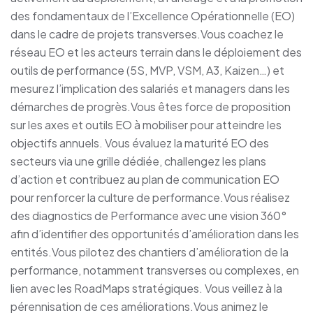
des fondamentaux de l’Excellence Opérationnelle (EO)
dans le cadre de projets transverses.Vous coachez le
réseau EO et les acteurs terrain dans le déploiement des
outils de performance (5S, MVP, VSM, A3, Kaizen…) et
mesurez l’implication des salariés et managers dans les
démarches de progrès.Vous êtes force de proposition
sur les axes et outils EO à mobiliser pour atteindre les
objectifs annuels. Vous évaluez la maturité EO des
secteurs via une grille dédiée, challengez les plans
d’action et contribuez au plan de communication EO
pour renforcer la culture de performance.Vous réalisez
des diagnostics de Performance avec une vision 360°
afin d’identifier des opportunités d’amélioration dans les
entités.Vous pilotez des chantiers d’amélioration de la
performance, notamment transverses ou complexes, en
lien avec les RoadMaps stratégiques. Vous veillez à la
pérennisation de ces améliorations.Vous animez le