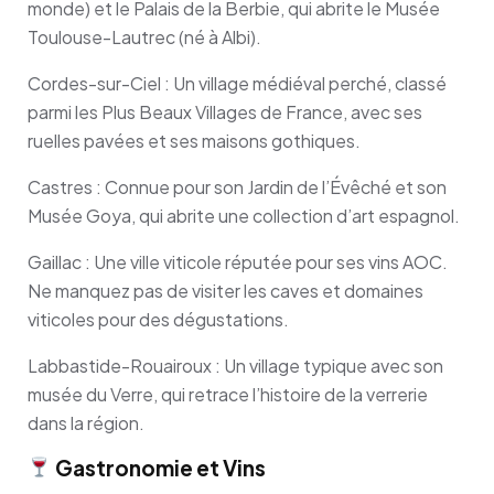
monde) et le Palais de la Berbie, qui abrite le Musée
Toulouse-Lautrec (né à Albi).
Cordes-sur-Ciel : Un village médiéval perché, classé
parmi les Plus Beaux Villages de France, avec ses
ruelles pavées et ses maisons gothiques.
Castres : Connue pour son Jardin de l’Évêché et son
Musée Goya, qui abrite une collection d’art espagnol.
Gaillac : Une ville viticole réputée pour ses vins AOC.
Ne manquez pas de visiter les caves et domaines
viticoles pour des dégustations.
Labbastide-Rouairoux : Un village typique avec son
musée du Verre, qui retrace l’histoire de la verrerie
dans la région.
Gastronomie et Vins