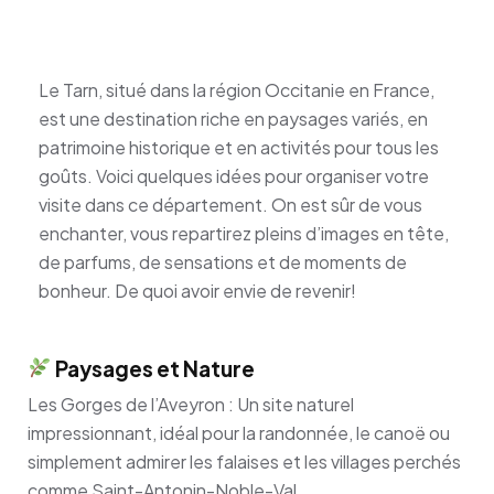
Le Tarn, situé dans la région Occitanie en France,
est une destination riche en paysages variés, en
patrimoine historique et en activités pour tous les
goûts. Voici quelques idées pour organiser votre
visite dans ce département. On est sûr de vous
enchanter, vous repartirez pleins d’images en tête,
de parfums, de sensations et de moments de
bonheur. De quoi avoir envie de revenir!
Paysages et Nature
Les Gorges de l’Aveyron : Un site naturel
impressionnant, idéal pour la randonnée, le canoë ou
simplement admirer les falaises et les villages perchés
comme Saint-Antonin-Noble-Val.