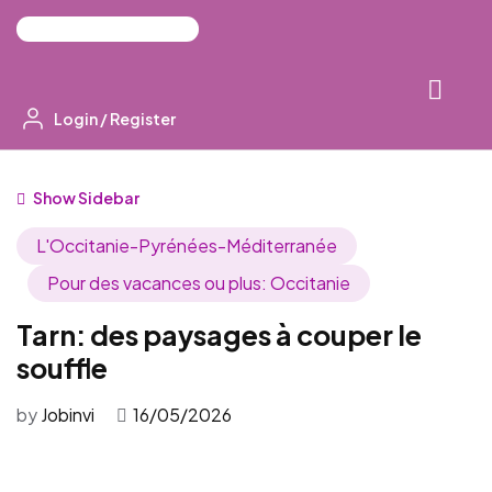
Login
/
Register
Show Sidebar
L'Occitanie-Pyrénées-Méditerranée
Pour des vacances ou plus: Occitanie
Tarn: des paysages à couper le
souffle
by
Jobinvi
16/05/2026