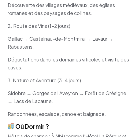
Découverte des villages médiévaux, des églises
romanes et des paysages de collines.
2. Route des Vins (1-2 jours)
Gaillac → Castelnau-de-Montmiral → Lavaur →
Rabastens.
Dégustations dans les domaines viticoles et visite des
caves.
3. Nature et Aventure (3-4 jours)
Sidobre → Gorges de l’Aveyron → Forêt de Grésigne
→ Lacs de Lacaune.
Randonnées, escalade, canoë et baignade.
Où Dormir ?
Hôtels de charme : À Albi (comme l’Hôtel La Pérouse)