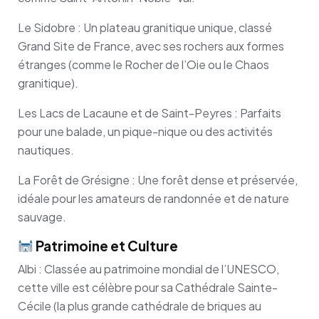
Le Sidobre : Un plateau granitique unique, classé
Grand Site de France, avec ses rochers aux formes
étranges (comme le Rocher de l’Oie ou le Chaos
granitique).
Les Lacs de Lacaune et de Saint-Peyres : Parfaits
pour une balade, un pique-nique ou des activités
nautiques.
La Forêt de Grésigne : Une forêt dense et préservée,
idéale pour les amateurs de randonnée et de nature
sauvage.
Patrimoine et Culture
Albi : Classée au patrimoine mondial de l’UNESCO,
cette ville est célèbre pour sa Cathédrale Sainte-
Cécile (la plus grande cathédrale de briques au