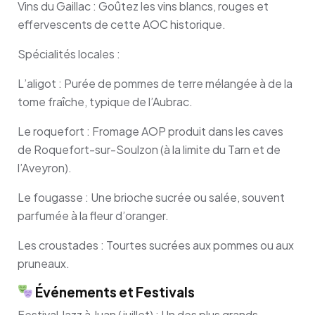
Vins du Gaillac : Goûtez les vins blancs, rouges et
effervescents de cette AOC historique.
Spécialités locales :
L’aligot : Purée de pommes de terre mélangée à de la
tome fraîche, typique de l’Aubrac.
Le roquefort : Fromage AOP produit dans les caves
de Roquefort-sur-Soulzon (à la limite du Tarn et de
l’Aveyron).
Le fougasse : Une brioche sucrée ou salée, souvent
parfumée à la fleur d’oranger.
Les croustades : Tourtes sucrées aux pommes ou aux
pruneaux.
Événements et Festivals
Festival Jazz à Juan (juillet) : Un des plus grands