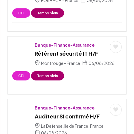
FORBACH - France
06/08/2026
CDI
Temps plein
Banque-Finance-Assurance
Référent sécurité IT H/F
Montrouge - France
06/08/2026
CDI
Temps plein
Banque-Finance-Assurance
Auditeur SI confirmé H/F
La Defense, Ile de France, France
06/08/2026