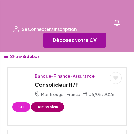
Se Connecter
/
Inscription
Déposez votre CV
Show Sidebar
Banque-Finance-Assurance
Consolideur H/F
Montrouge - France
06/08/2026
CDI
Temps plein