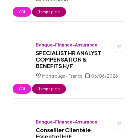
CDI
Temps plein
Banque-Finance-Assurance
SPECIALIST HR ANALYST
COMPENSATION &
BENEFITS H/F
Montrouge - France
06/08/2026
CDI
Temps plein
Banque-Finance-Assurance
Conseiller Clientèle
Essentiel H/F