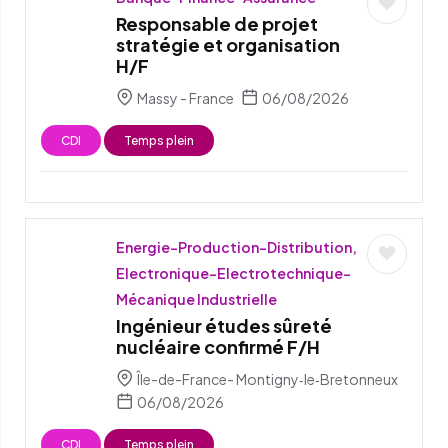
Responsable de projet
stratégie et organisation
H/F
Massy - France
06/08/2026
CDI
Temps plein
Energie-Production-Distribution,
Electronique-Electrotechnique-
Mécanique Industrielle
Ingénieur études sûreté
nucléaire confirmé F/H
Île-de-France- Montigny‑le‑Bretonneux
06/08/2026
CDI
Temps plein