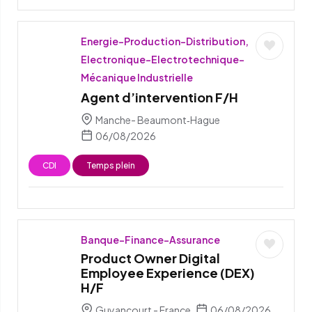
Energie-Production-Distribution,
Electronique-Electrotechnique-
Mécanique Industrielle
Agent d’intervention F/H
Manche- Beaumont‑Hague
06/08/2026
CDI
Temps plein
Banque-Finance-Assurance
Product Owner Digital
Employee Experience (DEX)
H/F
Guyancourt - France
06/08/2026