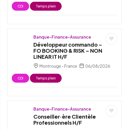
CDI
Temps plein
Banque-Finance-Assurance
Développeur commando –
FO BOOKING & RISK – NON
LINEAR IT H/F
Montrouge - France
06/08/2026
CDI
Temps plein
Banque-Finance-Assurance
Conseiller·ère Clientèle
Professionnels H/F